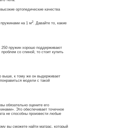
 высокие ортопедические качества
2
 пружинами на 1 м
. Давайте то, какие
. 250 пружин хорошо поддерживают
проблем со спиной, то стоит купить
о выше, к тому же он выдерживает
 понравиться модели с такой
вы обязательно оцените его
жинами». Это обеспечивает точечное
ата не способны произвести любые
му вы сможете найти матрас, который