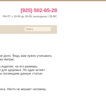
(925) 502-65-28
ПН-ПТ с 10-00 до 20-00, выходные: СБ-ВС
Ы
ое дело. Ведь вам нужно учитывать
аш матрас.
 изделие, на его размеры
 для здоровья. Но один аспект
 мы посвящаем данную статью.
веса. Ничто не мешает человеку,