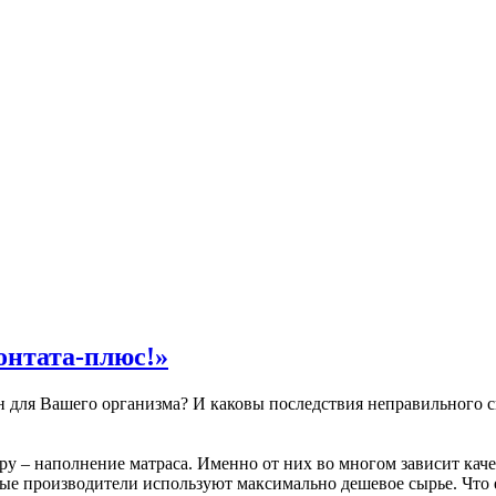
онтата-плюс!»
н для Вашего организма? И каковы последствия неправильного сн
ру – наполнение матраса. Именно от них во многом зависит качес
ые производители используют максимально дешевое сырье. Что е