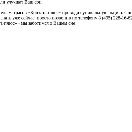
 ли улучшат Ваш сон.
итель матрасов «Контата-плюс» проводит уникальную акцию. С
нать уже сейчас, просто позвонив по телефону 8 (495) 228-16-
а-плюс» - мы заботимся о Вашем сне!