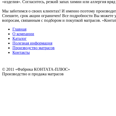
«изделия». Согласитесь, резкий запах химии или аллергия вряд
Мы заботимся о своих клиентах! И именно поэтому производ
Спешите, срок акции ограничен! Все подробности Вы можете уз
вопросам, связанным с подбором и покупкой матрасов. «Контат
Главная
О компании
Каталог
Полезная информация
Производство матрасов
Контакты
© 2011 «Фабрика КОНТАТА-ПЛЮС»
Производство и продажа матрасов