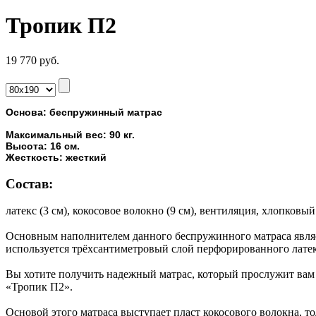
Тропик П2
19 770
руб.
Основа: беспружинный матрас
Максимальный вес: 90 кг.
Высота: 16 см.
Жесткость: жесткий
Состав:
латекс (3 см), кокосовое волокно (9 см), вентиляция, хлопковы
Основным наполнителем данного беспружинного матраса являе
используется трёхсантиметровый слой перфорированного латек
Вы хотите получить надежный матрас, который прослужит вам 
«Тропик П2».
Основой этого матраса выступает пласт кокосового волокна, то