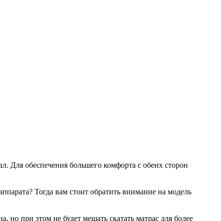
. Для обеспечения большего комфорта с обеих сторон
ппарата? Тогда вам стоит обратить внимание на модель
а, но при этом не будет мешать скатать матрас для более